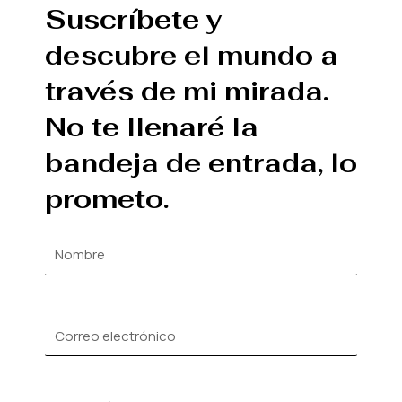
Suscríbete y
descubre el mundo a
través de mi mirada.
No te llenaré la
bandeja de entrada, lo
prometo.