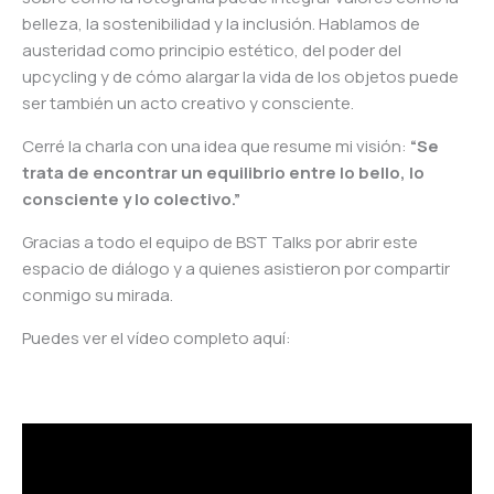
belleza, la sostenibilidad y la inclusión. Hablamos de
austeridad como principio estético, del poder del
upcycling y de cómo alargar la vida de los objetos puede
ser también un acto creativo y consciente.
Cerré la charla con una idea que resume mi visión:
“Se
trata de encontrar un equilibrio entre lo bello, lo
consciente y lo colectivo.”
Gracias a todo el equipo de BST Talks por abrir este
espacio de diálogo y a quienes asistieron por compartir
conmigo su mirada.
Puedes ver el vídeo completo aquí: