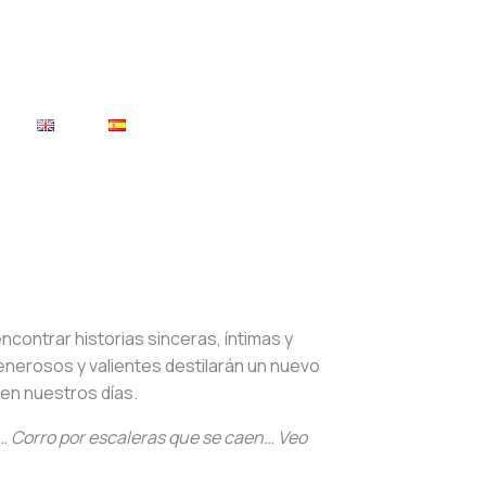
 encontrar historias sinceras, íntimas y
enerosos y valientes destilarán un nuevo
 en nuestros días.
… Corro por escaleras que se caen… Veo