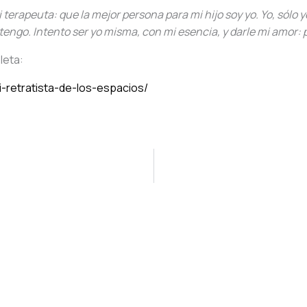
terapeuta: que la mejor persona para mi hijo soy yo. Yo, sólo yo
engo. Intento ser yo misma, con mi esencia, y darle mi amor: p
leta:
-retratista-de-los-espacios/