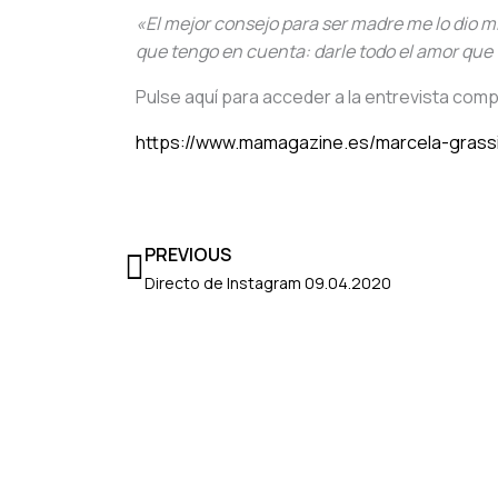
«El mejor consejo para ser madre me lo dio mi 
que tengo en cuenta: darle todo el amor que t
Pulse aquí para acceder a la entrevista comp
https://www.mamagazine.es/marcela-grassi
Ant
PREVIOUS
Directo de Instagram 09.04.2020​