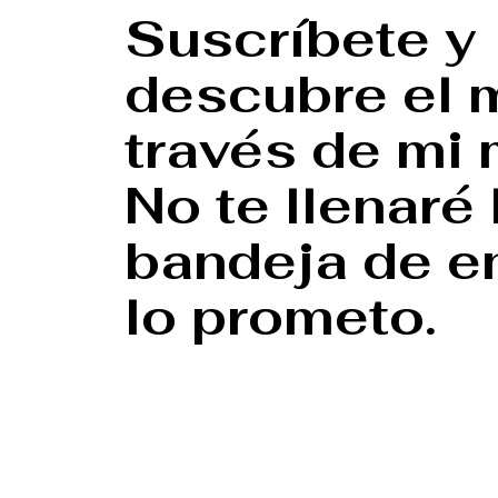
Suscríbete y
descubre el 
través de mi 
No te llenaré 
bandeja de en
lo prometo.