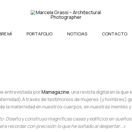
RE MÍ
PORTAFOLIO
NOTICIAS
CONTACTO
ue entrevistada por
Mamagazine
, una revista digital en la que
paternidad).A través de testimonios de mujeres (y hombres) g
o de la maternidad en nuestros cuerpos, en nuestras mentes y
o: Diseño y construyo magníficas casas y edificios en sueños
era recordar con precisión lo que he soñado al despertar…«