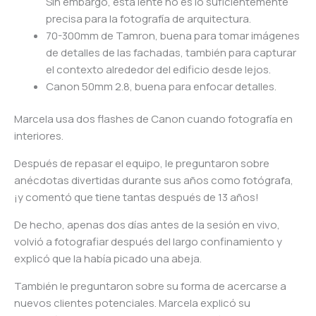
Sin embargo, esta lente no es lo suficientemente
precisa para la fotografía de arquitectura.
70-300mm de Tamron, buena para tomar imágenes
de detalles de las fachadas, también para capturar
el contexto alrededor del edificio desde lejos.
Canon 50mm 2.8, buena para enfocar detalles.
Marcela usa dos flashes de Canon cuando fotografía en
interiores.
Después de repasar el equipo, le preguntaron sobre
anécdotas divertidas durante sus años como fotógrafa,
¡y comentó que tiene tantas después de 13 años!
De hecho, apenas dos días antes de la sesión en vivo,
volvió a fotografiar después del largo confinamiento y
explicó que la había picado una abeja.
También le preguntaron sobre su forma de acercarse a
nuevos clientes potenciales. Marcela explicó su