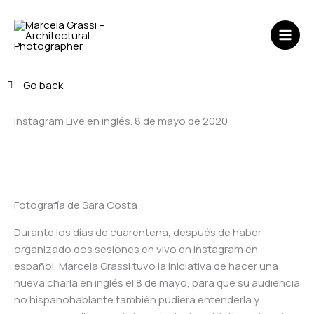
Ir
MAI
al
ME
contenido
Go back
Instagram Live en inglés. 8 de mayo de 2020
Fotografía de Sara Costa
Durante los días de cuarentena, después de haber
organizado dos sesiones en vivo en Instagram en
español, Marcela Grassi tuvo la iniciativa de hacer una
nueva charla en inglés el 8 de mayo, para que su audiencia
no hispanohablante también pudiera entenderla y