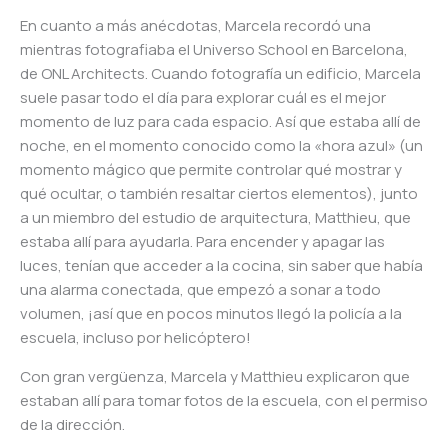
En cuanto a más anécdotas, Marcela recordó una
mientras fotografiaba el Universo School en Barcelona,
de ONL Architects. Cuando fotografía un edificio, Marcela
suele pasar todo el día para explorar cuál es el mejor
momento de luz para cada espacio. Así que estaba allí de
noche, en el momento conocido como la «hora azul» (un
momento mágico que permite controlar qué mostrar y
qué ocultar, o también resaltar ciertos elementos), junto
a un miembro del estudio de arquitectura, Matthieu, que
estaba allí para ayudarla. Para encender y apagar las
luces, tenían que acceder a la cocina, sin saber que había
una alarma conectada, que empezó a sonar a todo
volumen, ¡así que en pocos minutos llegó la policía a la
escuela, incluso por helicóptero!
Con gran vergüenza, Marcela y Matthieu explicaron que
estaban allí para tomar fotos de la escuela, con el permiso
de la dirección.