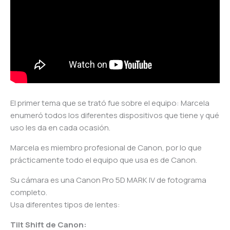
El primer tema que se trató fue sobre el equipo: Marcela
enumeró todos los diferentes dispositivos que tiene y qué
uso les da en cada ocasión.
Marcela es miembro profesional de Canon, por lo que
prácticamente todo el equipo que usa es de Canon.
Su cámara es una Canon Pro 5D MARK IV de fotograma
completo.
Usa diferentes tipos de lentes:
Tilt Shift de Canon: