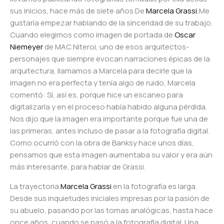
sus inicios, hace más de siete años.De
Marcela Grassi
,Me
gustaría empezar hablando de la sinceridad de su trabajo.
Cuando elegimos como imagen de portada de
Oscar
Niemeyer
de MAC Niteroi, uno de esos arquitectos-
personajes que siempre evocan narraciones épicas de la
arquitectura, llamamos a Marcela para decirle que la
imagen no era perfecta y tenía algo de ruido, Marcela
comentó: Sí, así es, porque hice un escaneo para
digitalizarla y en el proceso había habido alguna pérdida.
Nos dijo que la imagen era importante porque fue una de
las primeras, antes incluso de pasar a la fotografía digital.
Como ocurrió con la obra de Banksy hace unos días,
pensamos que esta imagen aumentaba su valor y era aún
más interesante, para hablar de Grassi.
La trayectoria
Marcela Grassi
en la fotografía es larga.
Desde sus inquietudes iniciales impresas por la pasión de
su abuelo, pasando por las tomas analógicas, hasta hace
once años, cuando se pasó a la fotografía digital. Una